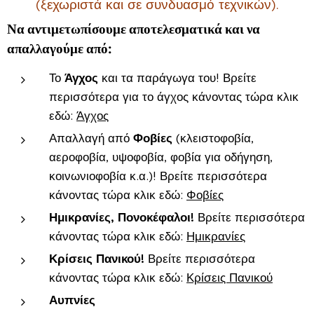
(ξεχωριστά και σε συνδυασμό τεχνικών).
Να αντιμετωπίσουμε αποτελεσματικά και να
απαλλαγούμε από:
Το
Ά
γχος
και τα παράγωγα του! Βρείτε
περισσότερα για το άγχος κάνοντας τώρα κλικ
εδώ:
Άγχος
Απαλλαγή από
Φ
οβίες
(κλειστοφοβία,
αεροφοβία, υψοφοβία, φοβία για οδήγηση,
κοινωνιοφοβία κ.α.)! Βρείτε περισσότερα
κάνοντας τώρα κλικ εδώ:
Φοβίες
Ημικρανίες, Πονοκέφαλοι!
Βρείτε περισσότερα
κάνοντας τώρα κλικ εδώ:
Ημικρανίες
Κρίσεις
Πανικού!
Βρείτε περισσότερα
κάνοντας τώρα κλικ εδώ:
Κρίσεις Πανικού
Αυπνίες