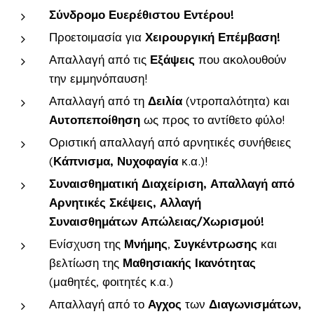
Σύνδρομο Ευερέθιστου Εντέρου!
Προετοιμασία για
Χ
ειρουργική Επέμβαση!
Απαλλαγή από τις
Εξάψεις
που ακολουθούν
την εμμηνόπαυση!
Απαλλαγή από τη
Δειλία
(ντροπαλότητα) και
Αυτοπεποίθηση
ως προς το αντίθετο φύλο!
Οριστική απαλλαγή από αρνητικές συνήθειες
(
Κάπνισμα,
Νυχοφαγία
κ.α.)!
Συναισθηματική Διαχείριση, Απαλλαγή από
Αρνητικές Σκέψεις, Αλλαγή
Συναισθημάτων
Απώλειας/Χωρισμού!
Ενίσχυση της
Μνήμης
,
Συγκέντρωσης
και
βελτίωση της
Μαθησιακής Ικανότητας
(μαθητές, φοιτητές κ.α.)
Απαλλαγή από το
Αγχος
των
Διαγωνισμάτων,